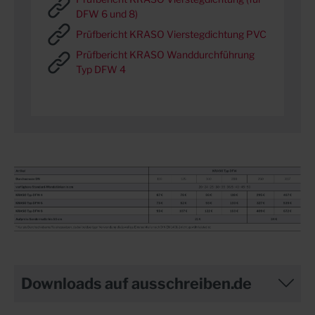
DFW 6 und 8)
Prüfbericht KRASO Vierstegdichtung PVC
Prüfbericht KRASO Wanddurchführung
Typ DFW 4
Downloads auf ausschreiben.de