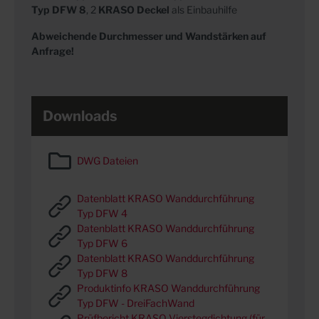
Typ DFW 8
, 2
KRASO Deckel
als Einbauhilfe
Abweichende Durchmesser und Wandstärken auf
Anfrage!
Downloads
DWG Dateien
Datenblatt KRASO Wanddurchführung
Typ DFW 4
Datenblatt KRASO Wanddurchführung
Typ DFW 6
Datenblatt KRASO Wanddurchführung
Typ DFW 8
Produktinfo KRASO Wanddurchführung
Typ DFW - DreiFachWand
Prüfbericht KRASO Vierstegdichtung (für