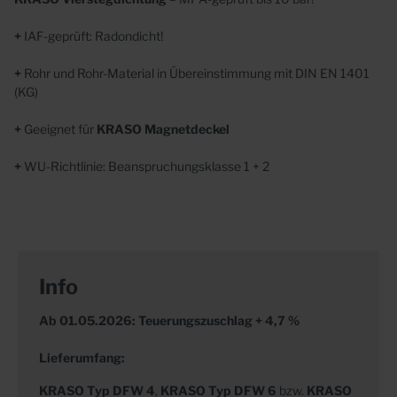
+
IAF-geprüft: Radondicht!
+
Rohr und Rohr-Material in Übereinstimmung mit DIN EN 1401
(KG)
+
Geeignet für
KRASO Magnetdeckel
+
WU-Richtlinie: Beanspruchungsklasse 1 + 2
Info
Ab 01.05.2026: Teuerungszuschlag + 4,7 %
Lieferumfang:
KRASO
Typ DFW 4
,
KRASO Typ DFW 6
bzw.
KRASO