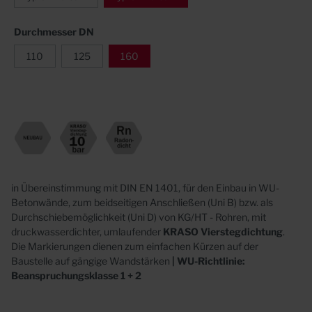
Durchmesser DN
110
125
160
in Übereinstimmung mit DIN EN 1401, für den Einbau in WU-
Betonwände, zum beidseitigen Anschließen (Uni B) bzw. als
Durchschiebemöglichkeit
(Uni D)
von KG/HT - Rohren, mit
druckwasserdichter, umlaufender
KRASO
Vierstegdichtung
.
Die Markierungen dienen zum einfachen Kürzen auf der
Baustelle auf gängige Wandstärken
| WU-Richtlinie:
Beanspruchungsklasse 1 + 2