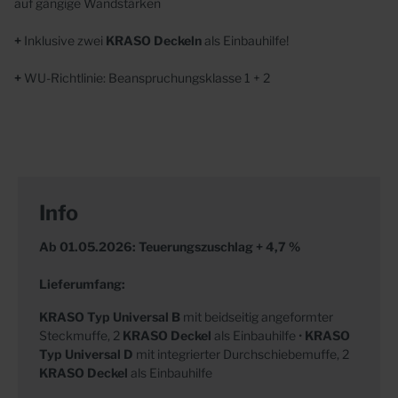
auf gängige Wandstärken
+
Inklusive zwei
KRASO Deckeln
als Einbauhilfe!
+
WU-Richtlinie: Beanspruchungsklasse 1 + 2
Info
Ab 01.05.2026: Teuerungszuschlag + 4,7 %
Lieferumfang:
KRASO
Typ Universal B
mit beidseitig angeformter
Steckmuffe, 2
KRASO Deckel
als Einbauhilfe •
KRASO
Typ Universal D
mit integrierter Durchschiebemuffe, 2
KRASO Deckel
als Einbauhilfe