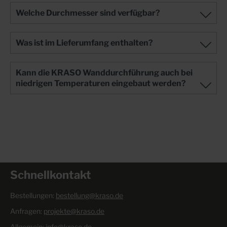
Welche Durchmesser sind verfügbar?
Was ist im Lieferumfang enthalten?
Kann die KRASO Wanddurchführung auch bei
niedrigen Temperaturen eingebaut werden?
Schnellkontakt
Bestellungen:
bestellung@kraso.de
Anfragen:
projekte@kraso.de
Allgemein:
info@kraso.de