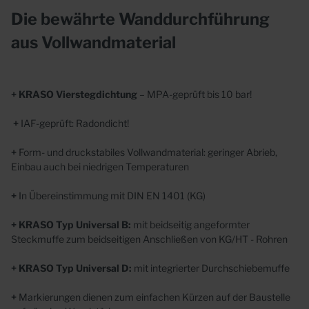
Die bewährte Wanddurchführung
aus Vollwandmaterial
+ KRASO Vierstegdichtung
– MPA-geprüft bis 10 bar!
+
IAF-geprüft: Radondicht!
+
Form- und druckstabiles Vollwandmaterial: geringer Abrieb,
Einbau auch bei niedrigen Temperaturen
+
In Übereinstimmung mit DIN EN 1401 (KG)
+ KRASO Typ
Universal B:
mit beidseitig angeformter
Steckmuffe zum beidseitigen Anschließen
von KG/HT - Rohren
+ KRASO Typ Universal D:
mit integrierter Durchschiebemuffe
+
Markierungen dienen zum einfachen Kürzen auf der Baustelle