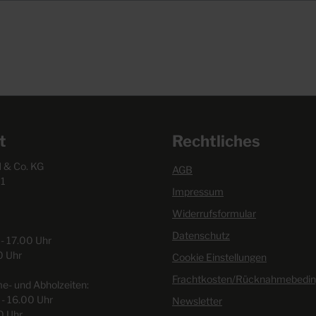
t
Rechtliches
& Co. KG
AGB
1
Impressum
Widerrufsformular
Datenschutz
 - 17.00 Uhr
30 Uhr
Cookie Einstellungen
Frachtkosten/Rücknahmebedi
- und Abholzeiten:
 - 16.00 Uhr
Newsletter
30 Uhr