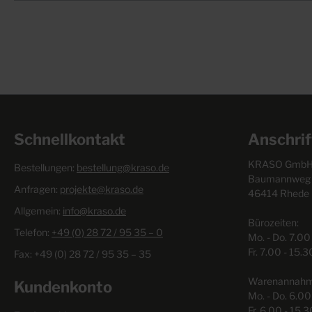
Schnellkontakt
Anschrif
KRASO GmbH 
Bestellungen:
bestellung@kraso.de
Baumannweg 
Anfragen:
projekte@kraso.de
46414 Rhede
Allgemein:
info@kraso.de
Bürozeiten:
Telefon:
+49 (0) 28 72 / 95 35 – 0
Mo. - Do. 7.00
Fr. 7.00 - 15.
Fax: +49 (0) 28 72 / 95 35 – 35
Warenannahme
Kundenkonto
Mo. - Do. 6.00
Fr. 6.00 - 15.