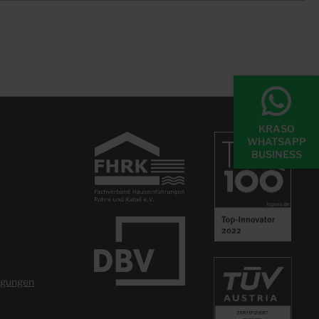
KRASO
WHATSAPP
BUSINESS
ngungen