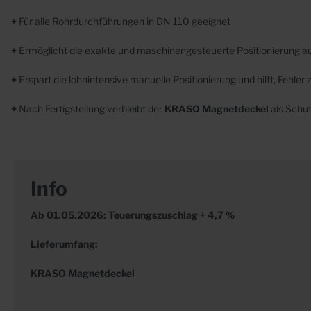
+
Für alle Rohrdurchführungen in DN 110 geeignet
+
Ermöglicht die exakte und maschinengesteuerte
Positionierung a
+
Erspart die lohnintensive manuelle Positionierung und hilft, Fehler
+
Nach Fertigstellung verbleibt der
KRASO Magnetdeckel
als Schut
Info
Ab 01.05.2026: Teuerungszuschlag + 4,7 %
Lieferumfang:
KRASO Magnetdeckel