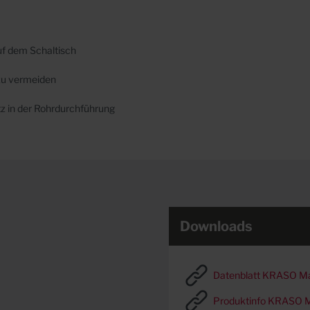
uf dem Schaltisch
 zu vermeiden
z in der Rohrdurchführung
Downloads
Datenblatt KRASO M
Produktinfo KRASO 