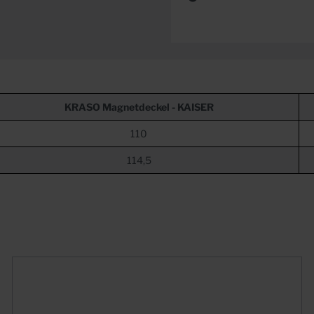
KRASO
Magnetdeckel - KAISER
110
114,5