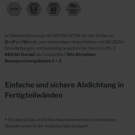
in Übereinstimmung mit DIN EN 14758, für den Einbau in
D
rei
F
ach
W
ände, zum beidseitigen Anschließen von KG 2000 -
Grundleitungen, mit beidseitig angeformter Steckmuffe, 2
KRASO
Deckel
als Einbauhilfe
| WU-Richtlinie:
Beanspruchungsklasse 1 + 2
Einfache und sichere Abdichtung in
Fertigteilwänden
+
Für den Einbau in Dreifachwandelementen: anstehendes
Wasser schon in der Außenschale stoppen!