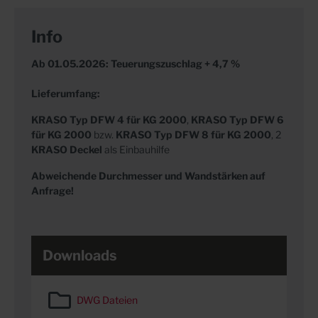
Info
Ab 01.05.2026: Teuerungszuschlag + 4,7 %
Lieferumfang:
KRASO
Typ DFW 4 für KG 2000
,
KRASO Typ DFW 6
für KG 2000
bzw.
KRASO Typ DFW 8 für KG 2000
, 2
KRASO Deckel
als Einbauhilfe
Abweichende Durchmesser und Wandstärken auf
Anfrage!
Downloads
DWG Dateien