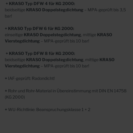
+
KRASO Typ DFW 4 für KG 2000:
beidseitige
KRASO
Doppelstegdichtung
– MPA-geprüft bis 3,5
bar!
+ KRASO Typ DFW 6
für KG 2000
:
einseitige
KRASO
Doppelstegdichtung
, mittige
KRASO
Vierstegdichtung
– MPA-geprüft bis 10 bar!
+ KRASO Typ DFW 8 für KG 2000:
beidseitige
KRASO
Doppelstegdichtung
, mittige
KRASO
Vierstegdichtung
– MPA-geprüft bis 10 bar!
+
IAF-geprüft: Radondicht!
+
Rohr und Rohr-Material in Übereinstimmung mit
DIN EN 14758
(KG 2000)
+
WU-Richtlinie: Beanspruchungsklasse 1 + 2