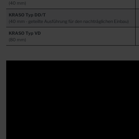
(40 mm)
KRASO Typ DD/T
(40 mm - geteilte Ausführung für den nachträglichen Einbau)
KRASO Typ VD
(80 mm)