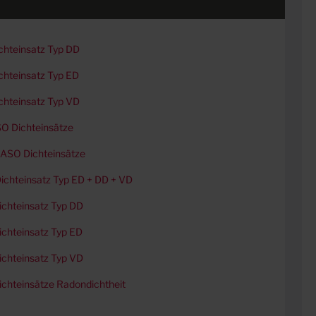
chteinsatz Typ DD
hteinsatz Typ ED
chteinsatz Typ VD
O Dichteinsätze
ASO Dichteinsätze
chteinsatz Typ ED + DD + VD
chteinsatz Typ DD
chteinsatz Typ ED
chteinsatz Typ VD
chteinsätze Radondichtheit