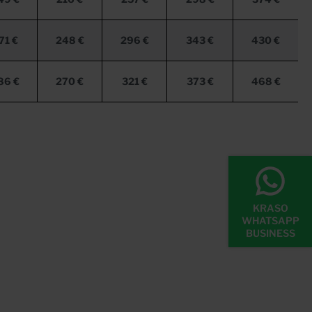
71 €
248 €
296 €
343 €
430 €
86 €
270 €
321 €
373 €
468 €
KRASO
WHATSAPP
BUSINESS