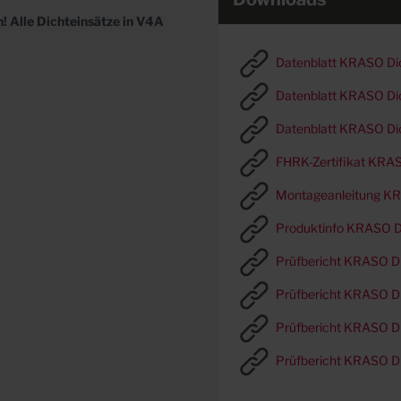
! Alle Dichteinsätze in V4A
Datenblatt KRASO Di
Datenblatt KRASO Dic
Datenblatt KRASO Di
FHRK-Zertifikat KRAS
Montageanleitung KR
Produktinfo KRASO Di
Prüfbericht KRASO Di
Prüfbericht KRASO Di
Prüfbericht KRASO Di
Prüfbericht KRASO Di