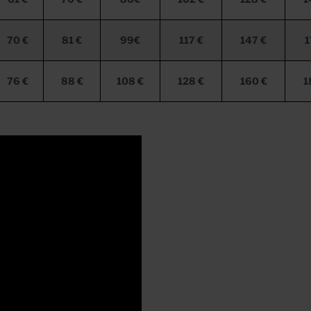
70 €
81 €
99€
117 €
147 €
1
76 €
88 €
108 €
128 €
160 €
1