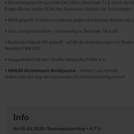
+
Dichtheitsgeprüft nach DIN EN 13611 (Abschnitt 7.12) durch die
Engler-Bunte-Institut (EBI) des Karlsruher Instituts für Technologie!
+
MPA-geprüft: Schützt zuverlässig gegen drückendes Wasser bis 1
+
Gas- und geruchsdicht – hochwertig im Sinne der TA-Luft!
+
Radondichtigkeit IAF geprüft
- erfüllt die Anforderungen für Rad
Merkblatt MB 101!
+
Ausgestattet mit dem Quality-Siegel des FHRK e. V.
+ KRASO Dichteinsatz Konfigurator
– einfach und schnell:
Online oder per App den passenden Dichteinsatz
konfigurieren!
Info
Ab 01.05.2026: Teuerungszuschlag + 4,7 %