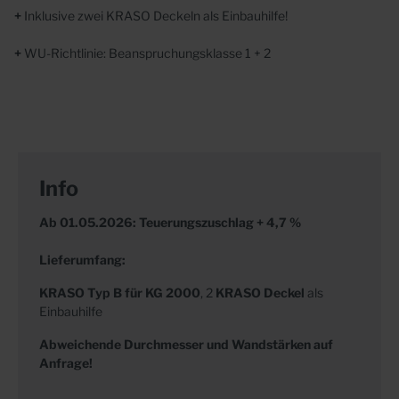
+
Inklusive zwei KRASO Deckeln als Einbauhilfe!
+
WU-Richtlinie: Beanspruchungsklasse 1 + 2
Info
Ab 01.05.2026: Teuerungszuschlag + 4,7 %
Lieferumfang:
KRASO
Typ B für KG 2000
, 2
KRASO
Deckel
als
Einbauhilfe
Abweichende Durchmesser und Wandstärken auf
Anfrage!