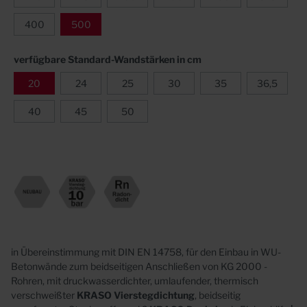
400
500
verfügbare Standard-Wandstärken in cm
20
24
25
30
35
36,5
40
45
50
in Übereinstimmung mit DIN EN 14758, für den Einbau in WU-
Betonwände zum beidseitigen Anschließen von KG 2000 -
Rohren, mit druckwasserdichter, umlaufender, thermisch
verschweißter
KRASO
Vierstegdichtung
, beidseitig