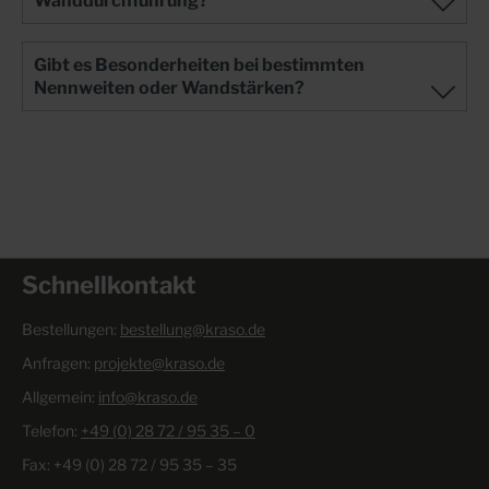
Wanddurchführung?
Gibt es Besonderheiten bei bestimmten
Nennweiten oder Wandstärken?
Schnellkontakt
Bestellungen:
bestellung@kraso.de
Anfragen:
projekte@kraso.de
Allgemein:
info@kraso.de
Telefon:
+49 (0) 28 72 / 95 35 – 0
Fax: +49 (0) 28 72 / 95 35 – 35