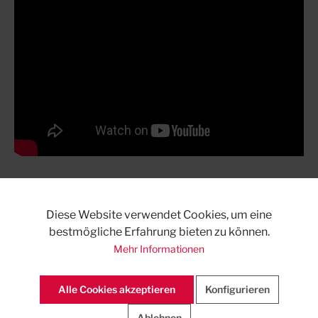
Diese Website verwendet Cookies, um eine
Downloads auf ausschreiben.de
bestmögliche Erfahrung bieten zu können.
Mehr Informationen
Alle Cookies akzeptieren
Konfigurieren
Ablehnen