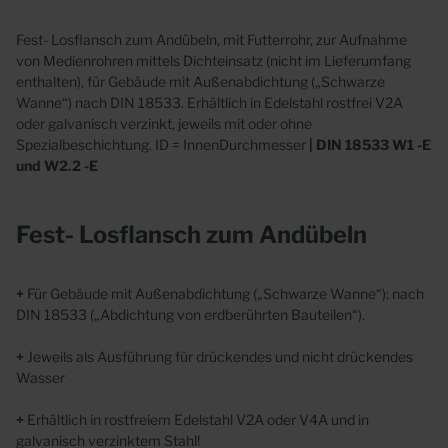
Fest- Losflansch zum Andübeln, mit Futterrohr, zur Aufnahme
von Medienrohren mittels Dichteinsatz (nicht im Lieferumfang
enthalten), für Gebäude mit Außenabdichtung („Schwarze
Wanne“) nach DIN 18533. Erhältlich in Edelstahl rostfrei V2A
oder galvanisch verzinkt, jeweils mit oder ohne
Spezialbeschichtung. ID = InnenDurchmesser
| DIN 18533 W1 -E
und W2.2 -E
Fest-
Losflansch
zum
Andübeln
+
Für Gebäude mit Außenabdichtung („Schwarze Wanne“): nach
DIN 18533 („Abdichtung von erdberührten Bauteilen“).
+
Jeweils als Ausführung für drückendes
und nicht drückendes
Wasser
+
Erhältlich in rostfreiem Edelstahl V2A oder V4A und in
galvanisch verzinktem Stahl!