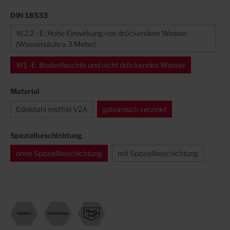
DIN 18533
W.2.2 - E: Hohe Einwirkung von drückendem Wasser
(Wassersäule ≥ 3 Meter)
W1 -E: Bodenfeuchte und nicht drückendes Wasser
Material
Edelstahl rostfrei V2A
galvanisch verzinkt
Spezialbeschichtung
ohne Spezialbeschichtung
mit Spezialbeschichtung