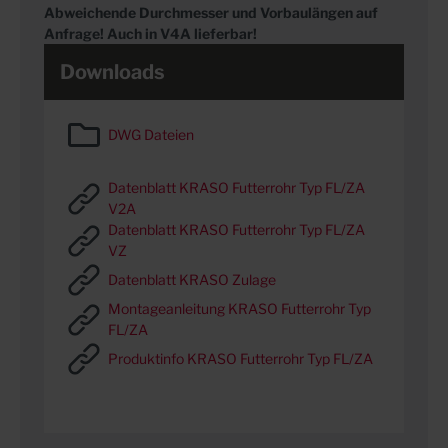
Abweichende Durchmesser und Vorbaulängen auf
Anfrage! Auch in V4A lieferbar!
Downloads
DWG Dateien
Datenblatt KRASO Futterrohr Typ FL/ZA
V2A
Datenblatt KRASO Futterrohr Typ FL/ZA
VZ
Datenblatt KRASO Zulage
Montageanleitung KRASO Futterrohr Typ
FL/ZA
Produktinfo KRASO Futterrohr Typ FL/ZA