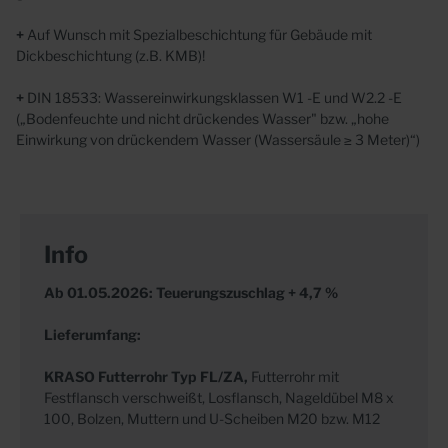
+
Auf Wunsch mit Spezialbeschichtung für Gebäude mit
Dickbeschichtung (z.B. KMB)!
+
DIN 18533: Wassereinwirkungsklassen W1 -E und W2.2 -E
(„Bodenfeuchte und nicht drückendes Wasser" bzw. „hohe
Einwirkung von drückendem Wasser (Wassersäule ≥ 3 Meter)“)
Info
Ab 01.05.2026: Teuerungszuschlag + 4,7 %
Lieferumfang:
KRASO
Futterrohr Typ FL/ZA,
Futterrohr mit
Festflansch verschweißt, Losflansch, Nageldübel M8 x
100, Bolzen, Muttern und U-Scheiben M20 bzw. M12