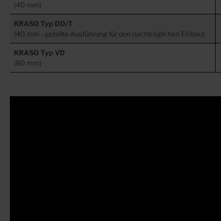
(40 mm)
KRASO Typ DD/T
(40 mm - geteilte Ausführung für den nachträglichen Einbau)
KRASO Typ VD
(80 mm)