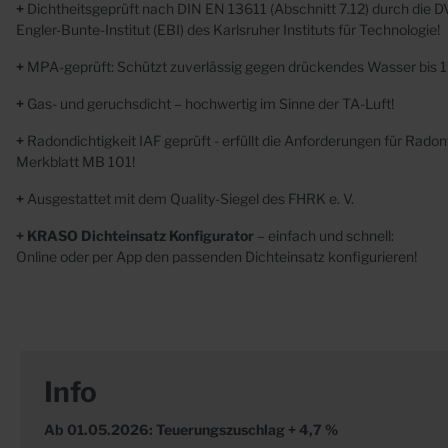
+
Dichtheitsgeprüft nach DIN EN 13611 (Abschnitt 7.12) durch die
Engler-Bunte-Institut (EBI) des Karlsruher Instituts für Technologie!
+
MPA-geprüft: Schützt zuverlässig gegen drückendes Wasser bis 1
+
Gas- und geruchsdicht – hochwertig im Sinne der TA-Luft!
+
Radondichtigkeit IAF geprüft
- erfüllt die Anforderungen für Rad
Merkblatt MB 101!
+
Ausgestattet mit dem Quality-Siegel des FHRK e. V.
+ KRASO Dichteinsatz Konfigurator
– einfach und schnell:
Online oder per App den passenden Dichteinsatz
konfigurieren!
Info
Ab 01.05.2026: Teuerungszuschlag + 4,7 %