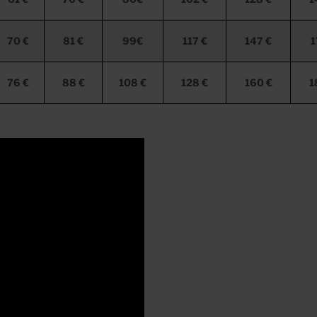
70 €
81 €
99€
117 €
147 €
1
76 €
88 €
108 €
128 €
160 €
1