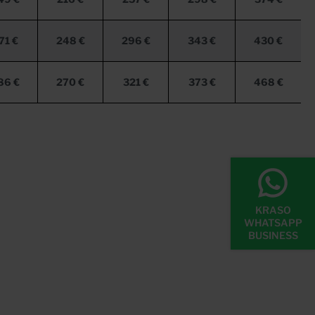
71 €
248 €
296 €
343 €
430 €
86 €
270 €
321 €
373 €
468 €
KRASO
WHATSAPP
BUSINESS