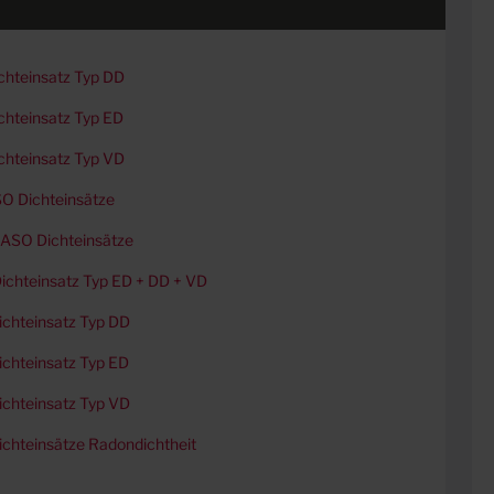
chteinsatz Typ DD
hteinsatz Typ ED
chteinsatz Typ VD
O Dichteinsätze
ASO Dichteinsätze
chteinsatz Typ ED + DD + VD
chteinsatz Typ DD
chteinsatz Typ ED
chteinsatz Typ VD
chteinsätze Radondichtheit