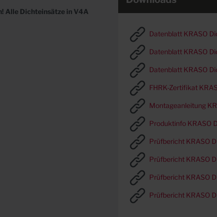
! Alle Dichteinsätze in V4A
Datenblatt KRASO Di
Datenblatt KRASO Dic
Datenblatt KRASO Di
FHRK-Zertifikat KRAS
Montageanleitung KR
Produktinfo KRASO Di
Prüfbericht KRASO Di
Prüfbericht KRASO Di
Prüfbericht KRASO Di
Prüfbericht KRASO Di