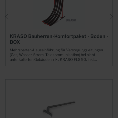
KRASO Bauherren-Komfortpaket - Boden -
BOX
Mehrsparten-Hauseinführung für Versorgungsleitungen
(Gas, Wasser, Strom, Telekommunikation) bei nicht
unterkellerten Gebäuden inkl. KRASO FLS 90, inkl.
Installationssets für Strom/Wasser (2 x),
Telekommunikation, Strom + Telekommunikation als
Standardbelegung für KRASO BKP - Boden - BOX - 4-
fach, Wunschbelegung bei KRASO BKP - Boden - BOX - 5-
fach, 3-fach, 2-fach, 1-fach, KRASO BKP - Montagesets
Gas optional erhältlich | WU-Richtlinie:
Beanspruchungsklasse 1 + 2, DIN 18533 W1.1 -EDie
Mehrsparten-Hauseinführung mit integriertem
Installationsset + Die komfortable Lösung für Bauherren:
Gas-, Wasser-, Strom- und Telekommunikationsleitungen
sicher und dicht in nicht unterkellerte Gebäude
einführen!+ DVGW-Zulassung nach VP 601: Gas- und