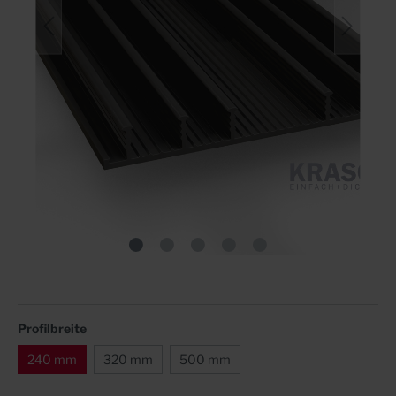
Profilbreite
240 mm
320 mm
500 mm