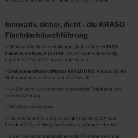
Innovativ, sicher, dicht - die KRASO
Flachdachdurchführung
+
Einbindung in die Dachabdichtungsbahn mittels
KRASO
Folienklemmflansch Typ FKF
: Öl- und bitumenbeständig,
geprüft bis 2,5 bar Druckwasserdichtigkeit
+
DrehmomentKontrollMutter
KRASO DKM
: Automatisches
Drehmoment ohne Drehmomentschlüssel!
+
UV-Schutz mit umlaufender, unterseitiger Tropfkante und
Verdrehsicherung.
+
360 Grad schwenkbar
+
Flachdachdurchführung in verzinkt, Edelstahl V2A oder
Edelstahl V4A erhältlich. Auch wärmegedämmt lieferbar!
+
Die Art der Abdichtungsbahnen oder Folien kann von uns