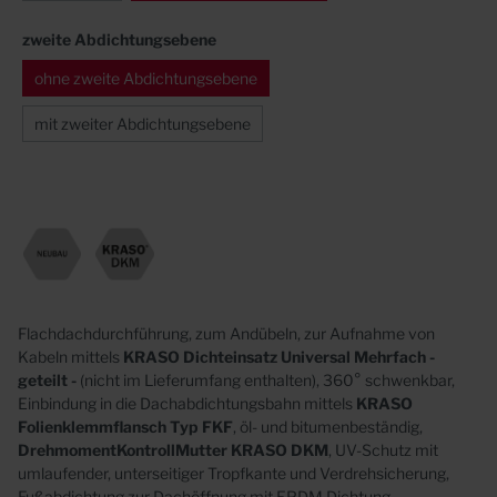
zweite Abdichtungsebene
ohne zweite Abdichtungsebene
mit zweiter Abdichtungsebene
Flachdachdurchführung, zum Andübeln, zur Aufnahme von
Kabeln mittels
KRASO Dichteinsatz Universal Mehrfach -
geteilt -
(nicht im Lieferumfang enthalten), 360° schwenkbar,
Einbindung in die Dachabdichtungsbahn mittels
KRASO
Folienklemmflansch Typ FKF
, öl- und bitumenbeständig,
DrehmomentKontrollMutter
KRASO DKM
, UV-Schutz mit
umlaufender, unterseitiger Tropfkante und Verdrehsicherung,
Fußabdichtung zur Dachöffnung mit EPDM Dichtung