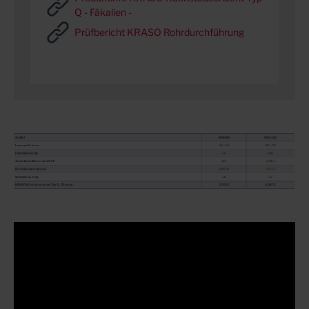
Q - Fäkalien -
Prüfbericht KRASO Rohrdurchführung