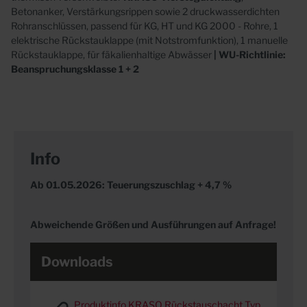
Betonanker, Verstärkungsrippen sowie 2 druckwasserdichten
Rohranschlüssen, passend für KG, HT und KG 2000 - Rohre, 1
elektrische Rückstauklappe (mit Notstromfunktion), 1 manuelle
Rückstauklappe, für fäkalienhaltige Abwässer
| WU-Richtlinie:
Beanspruchungsklasse 1 + 2
Info
Ab 01.05.2026: Teuerungszuschlag + 4,7 %
Abweichende Größen und Ausführungen auf Anfrage!
Downloads
Produktinfo KRASO Rückstauschacht Typ