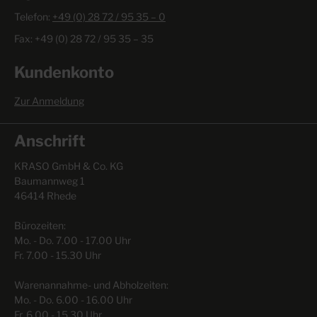
Telefon:
+49 (0) 28 72 / 95 35 – 0
Fax: +49 (0) 28 72 / 95 35 – 35
Kundenkonto
Zur Anmeldung
Anschrift
KRASO GmbH & Co. KG
Baumannweg 1
46414 Rhede
Bürozeiten:
Mo. - Do. 7.00 - 17.00 Uhr
Fr. 7.00 - 15.30 Uhr
Warenannahme- und Abholzeiten:
Mo. - Do. 6.00 - 16.00 Uhr
Fr. 6.00 - 15.30 Uhr