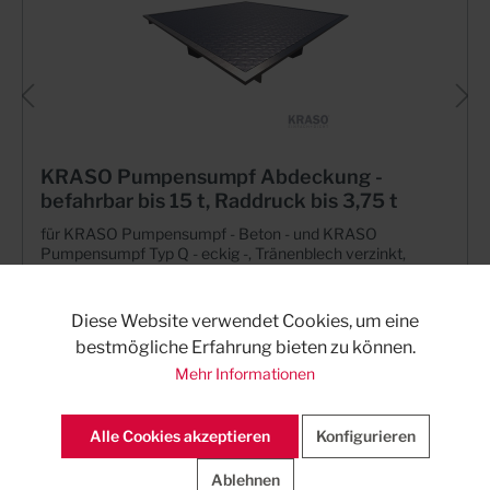
KRASO Pumpensumpf Abdeckung -
befahrbar bis 15 t, Raddruck bis 3,75 t
für KRASO Pumpensumpf - Beton - und KRASO
Pumpensumpf Typ Q - eckig -, Tränenblech verzinkt,
befahrbar bis 15 t, Raddruck bis 3,75 t
Diese Website verwendet Cookies, um eine
bestmögliche Erfahrung bieten zu können.
Mehr Informationen
Häufig gestellte Fragen (FAQ)
Alle Cookies akzeptieren
Konfigurieren
Wofür wird der KRASO Rückstauschacht Typ Q -
Fäkalien - eingesetzt?
Ablehnen