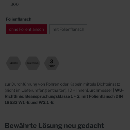
300
Folienflansch
ohne Folienflansch
mit Folienflansch
zur Durchführung von Rohren oder Kabeln mittels Dichteinsatz
(nicht im Lieferumfang enthalten), ID = InnenDurchmesser
| WU-
Richtlinie: Beanspruchungsklasse 1 + 2, mit Folienflansch DIN
18533 W1 -E und W2.1 -E
Bewährte Lösung neu gedacht