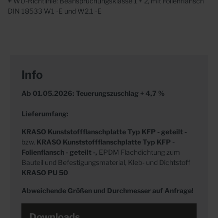
+
WU-Richtlinie: Beanspruchungsklasse 1 + 2, mit Folienflansch
DIN 18533 W1 -E und W2.1 -E
Info
Ab 01.05.2026: Teuerungszuschlag + 4,7 %
Lieferumfang:
KRASO
Kunststoffflanschplatte Typ KFP - geteilt -
bzw.
KRASO Kunststoffflanschplatte Typ KFP -
Folienflansch - geteilt -,
EPDM Flachdichtung zum
Bauteil und Befestigungsmaterial, Kleb- und Dichtstoff
KRASO PU 50
Abweichende Größen und Durchmesser auf Anfrage!
Downloads