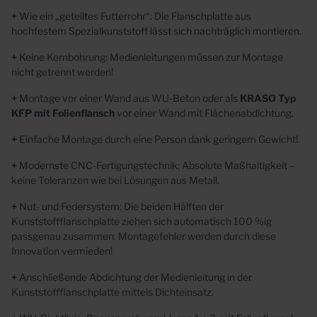
+
Wie ein „geteiltes Futterrohr“: Die Flanschplatte aus
hochfestem Spezialkunststoff lässt sich
nachträglich montieren.
+
Keine Kernbohrung: Medienleitungen müssen zur Montage
nicht getrennt werden!
+
Montage vor einer
Wand aus WU-Beton
oder als
KRASO Typ
KFP mit Folienflansch
vor einer
Wand mit Flächenabdichtung.
+
Einfache Montage durch eine Person dank geringem Gewicht!
+
Modernste CNC-Fertigungstechnik: Absolute Maßhaltigkeit –
keine Toleranzen wie bei Lösungen aus Metall.
+
Nut- und Federsystem: Die beiden Hälften der
Kunststoffflanschplatte ziehen sich automatisch
100 %ig
passgenau zusammen. Montagefehler werden durch diese
Innovation vermieden!
+
Anschließende Abdichtung der Medienleitung in der
Kunststoffflanschplatte mittels Dichteinsatz.