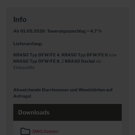
Info
Ab 01.05.2026: Teuerungszuschlag + 4,7 %
Lieferumfang:
KRASO
Typ DFW/FE 4
,
KRASO Typ DFW/FE 6
bzw.
KRASO Typ DFW/FE 8
, 2
KRASO Deckel
als
Einbauhilfe
Abweichende Durchmesser und Wandstärken auf
Anfrage!
Downloads
DWG Dateien