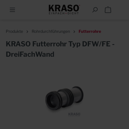
Produkte
Rohrdurchführungen
Futterrohre
KRASO Futterrohr Typ DFW/FE -
DreiFachWand