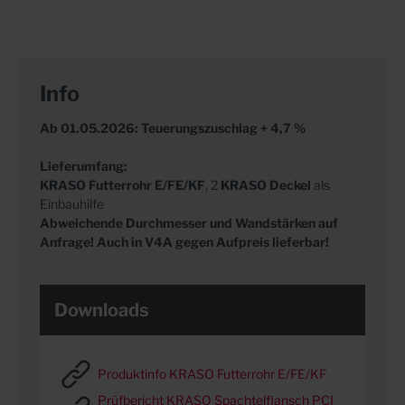
Info
Ab 01.05.2026: Teuerungszuschlag + 4,7 %
Lieferumfang:
KRASO Futterrohr E/FE/KF
, 2
KRASO
Deckel
als
Einbauhilfe
Abweichende Durchmesser und Wandstärken auf
Anfrage! Auch in V4A gegen Aufpreis lieferbar!
Downloads
Produktinfo KRASO Futterrohr E/FE/KF
Prüfbericht KRASO Spachtelflansch PCI