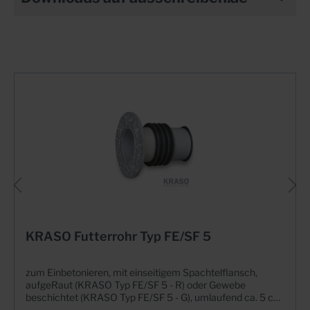
KRASO Futterrohr Typ FE/SF 5
zum Einbetonieren, mit einseitigem Spachtelflansch,
aufgeRaut (KRASO Typ FE/SF 5 - R) oder Gewebe
beschichtet (KRASO Typ FE/SF 5 - G), umlaufend ca. 5 cm,
2 KRASO Deckel als Einbauhilfe, ID = InnenDurchmesser