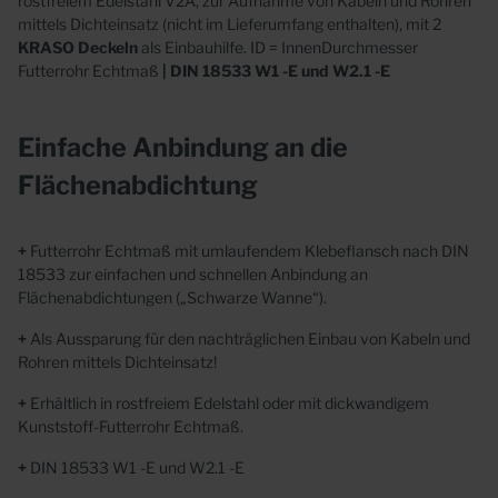
rostfreiem Edelstahl V2A, zur Aufnahme von Kabeln und Rohren
mittels Dichteinsatz (nicht im Lieferumfang enthalten), mit 2
KRASO
Deckeln
als Einbauhilfe. ID = InnenDurchmesser
Futterrohr Echtmaß
| DIN 18533 W1 -E und W2.1 -E
Einfache Anbindung an die
Flächenabdichtung
+
Futterrohr Echtmaß mit umlaufendem Klebeflansch nach DIN
18533 zur einfachen und schnellen Anbindung an
Flächenabdichtungen („Schwarze Wanne“).
+
Als Aussparung für den nachträglichen Einbau von Kabeln und
Rohren mittels Dichteinsatz!
+
Erhältlich in rostfreiem Edelstahl oder mit dickwandigem
Kunststoff-Futterrohr Echtmaß.
+
DIN 18533 W1 -E und W2.1 -E