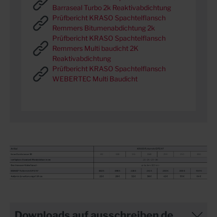
Barraseal Turbo 2k Reaktivabdichtung
Prüfbericht KRASO Spachtelflansch
Remmers Bitumenabdichtung 2k
Prüfbericht KRASO Spachtelflansch
Remmers Multi baudicht 2K
Reaktivabdichtung
Prüfbericht KRASO Spachtelflansch
WEBERTEC Multi Baudicht
Downloads auf ausschreiben.de