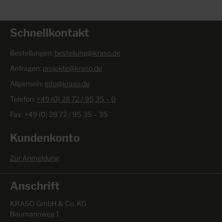
Schnellkontakt
Bestellungen:
bestellung@kraso.de
Anfragen:
projekte@kraso.de
Allgemein:
info@kraso.de
Telefon:
+49 (0) 28 72 / 95 35 – 0
Fax: +49 (0) 28 72 / 95 35 – 35
Kundenkonto
Zur Anmeldung
Anschrift
KRASO GmbH & Co. KG
Baumannweg 1