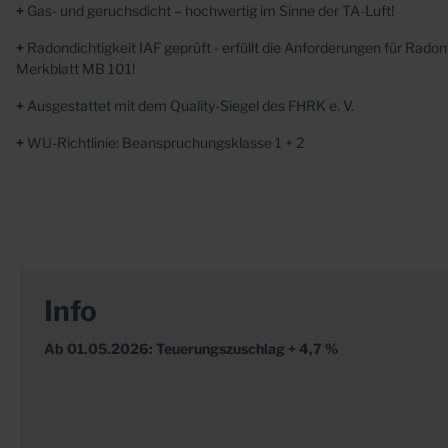
+
Gas- und geruchsdicht – hochwertig im Sinne der TA-Luft!
+
Radondichtigkeit IAF geprüft - erfüllt die Anforderungen für Rad
Merkblatt MB 101!
+
Ausgestattet mit dem Quality-Siegel des FHRK e. V.
+
WU-Richtlinie: Beanspruchungsklasse 1 + 2
Info
Ab 01.05.2026: Teuerungszuschlag + 4,7 %