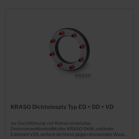
KRASO Dichteinsatz Typ ED + DD + VD
zur Durchführung von Rohren einsetzbar,
DrehmomentKontrollMutter KRASO DKM, rostfreier
Edelstahl V2A, einfach dichtend, gegen drückendes Wasser