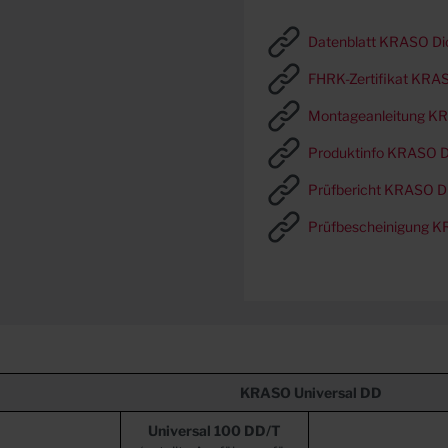
Datenblatt KRASO Dic
FHRK-Zertifikat KRAS
Montageanleitung KR
Produktinfo KRASO Di
Prüfbericht KRASO Di
Prüfbescheinigung K
KRASO
Universal DD
Universal 100 DD/T