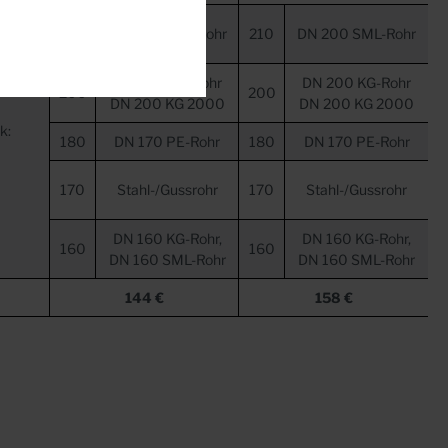
210
DN 200 SML-Rohr
210
DN 200 SML-Rohr
DN 200 KG-Rohr
DN 200 KG-Rohr
200
200
DN 200 KG 2000
DN 200 KG 2000
k:
180
DN 170 PE-Rohr
180
DN 170 PE-Rohr
170
Stahl-/Gussrohr
170
Stahl-/Gussrohr
DN 160 KG-Rohr,
DN 160 KG-Rohr,
160
160
DN 160 SML-Rohr
DN 160 SML-Rohr
144 €
158 €