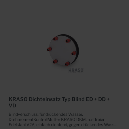
KRASO Dichteinsatz Typ Blind ED + DD +
VD
Blindverschluss, für drückendes Wasser,
DrehmomentKontrollMutter KRASO DKM, rostfreier
Edelstahl V2A, einfach dichtend, gegen drückendes Wasser