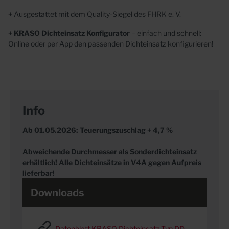
+
Ausgestattet mit dem Quality-Siegel des FHRK e. V.
+ KRASO Dichteinsatz Konfigurator
– einfach und schnell:
Online oder per App den passenden Dichteinsatz
konfigurieren!
Info
Ab 01.05.2026: Teuerungszuschlag + 4,7 %
Abweichende Durchmesser als Sonderdichteinsatz
erhältlich! Alle Dichteinsätze in V4A gegen Aufpreis
lieferbar!
Downloads
Datenblatt KRASO Dichteinsatz Typ DD