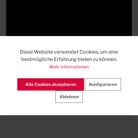
Diese Website verwendet Cookies, um eine
bestmögliche Erfahrung bieten zu können.
Mehr Informationen
Alle Cookies akzeptieren
Konfigurieren
Ablehnen
Downloads auf ausschreiben.de