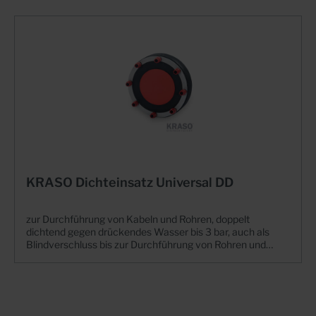
KRASO Dichteinsatz Universal DD
zur Durchführung von Kabeln und Rohren, doppelt
dichtend gegen drückendes Wasser bis 3 bar, auch als
Blindverschluss bis zur Durchführung von Rohren und
Kabeln einsetzbar (außer KRASO Universal 250 DD und
Universal 250 DD/T) | WU-Richtlinie:
Beanspruchungsklasse 1 + 2Einfach, dicht, universell
einsetzbar + Für Kernbohrungen oder Futterrohre +
Scheibentechnik: Universell für die verschiedensten