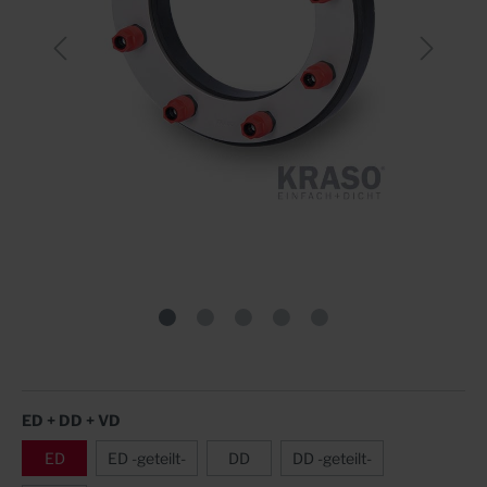
ED + DD + VD
ED
ED -geteilt-
DD
DD -geteilt-