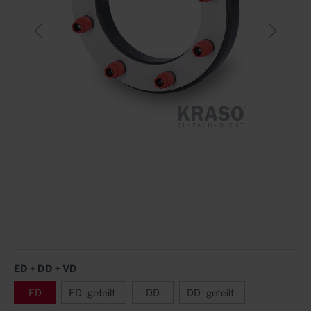
ED + DD + VD
ED
ED -geteilt-
DD
DD -geteilt-