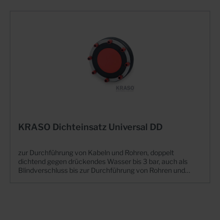
KRASO Dichteinsatz Universal DD
zur Durchführung von Kabeln und Rohren, doppelt
dichtend gegen drückendes Wasser bis 3 bar, auch als
Blindverschluss bis zur Durchführung von Rohren und
Kabeln einsetzbar (außer KRASO Universal 250 DD und
Universal 250 DD/T) | WU-Richtlinie:
Beanspruchungsklasse 1 + 2Einfach, dicht, universell
einsetzbar + Für Kernbohrungen oder Futterrohre +
Scheibentechnik: Universell für die verschiedensten