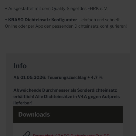
+
Ausgestattet mit dem Quality-Siegel des FHRK e. V.
+ KRASO Dichteinsatz Konfigurator
– einfach und schnell:
Online oder per App den passenden Dichteinsatz
konfigurieren!
Info
Ab 01.05.2026: Teuerungszuschlag + 4,7 %
Abweichende Durchmesser als Sonderdichteinsatz
erhältlich! Alle Dichteinsätze in V4A gegen Aufpreis
lieferbar!
Downloads
Datenblatt KRASO Dichteinsatz Typ DD