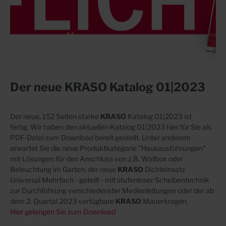
Der neue KRASO Katalog 01|2023
Der neue, 152 Seiten starke
KRASO
Katalog 01|2023 ist
fertig.
Wir haben den aktuellen Katalog 01|2023
hier für Sie als
PDF-Datei zum Download bereit gestellt. Unter anderem
erwartet Sie
die neue Produktkategorie "Hausausführungen"
mit Lösungen für den Anschluss von z.B. Wallbox
oder
Beleuchtung im Garten, der neue
KRASO
Dichteinsatz
Universal Mehrfach - geteilt - mit stufenloser
Scheibentechnik
zur Durchführung verschiedenster Medienleitungen oder der ab
dem 2. Quartal 2023
verfügbare
KRASO
Mauerkragen.
Hier gelangen Sie zum Download