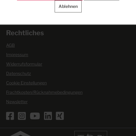
Warenannahme- und Abholzeiten:
Ablehnen
Mo. - Do. 6.00 - 16.00 Uhr
Fr. 6.00 - 15.30 Uhr
Rechtliches
AGB
Impressum
Widerrufsformular
Datenschutz
Cookie Einstellungen
Frachtkosten/Rücknahmebedingungen
Newsletter