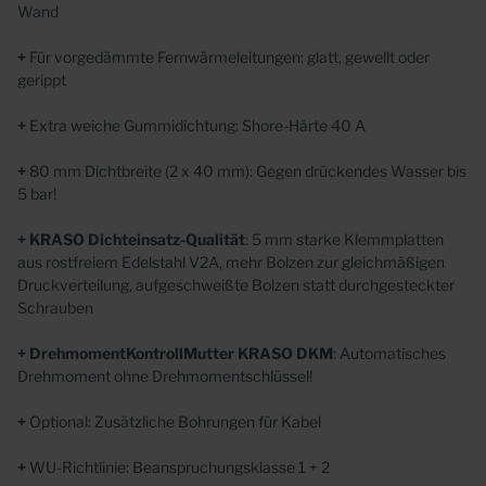
Wand
+
Für vorgedämmte Fernwärmeleitungen: glatt, gewellt oder
gerippt
+
Extra weiche Gummidichtung: Shore-Härte 40 A
+
80 mm Dichtbreite (2 x 40 mm): Gegen drückendes Wasser bis
5 bar!
+
KRASO Dichteinsatz-Qualität
: 5 mm starke Klemmplatten
aus rostfreiem Edelstahl V2A, mehr Bolzen zur gleichmäßigen
Druckverteilung, aufgeschweißte Bolzen statt durchgesteckter
Schrauben
+
DrehmomentKontrollMutter KRASO DKM
: Automatisches
Drehmoment ohne Drehmomentschlüssel!
+
Optional: Zusätzliche Bohrungen für Kabel
+
WU-Richtlinie: Beanspruchungsklasse 1 + 2