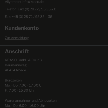
Allgemein:
info@kraso.de
Telefon:
+49 (0) 28 72 / 95 35 – 0
Fax: +49 (0) 28 72 / 95 35 – 35
Kundenkonto
Zur Anmeldung
Anschrift
KRASO GmbH & Co. KG
Baumannweg 1
46414 Rhede
Bürozeiten:
Mo. - Do. 7.00 - 17.00 Uhr
Fr. 7.00 - 15.30 Uhr
Warenannahme- und Abholzeiten:
Mo. - Do. 6.00 - 16.00 Uhr